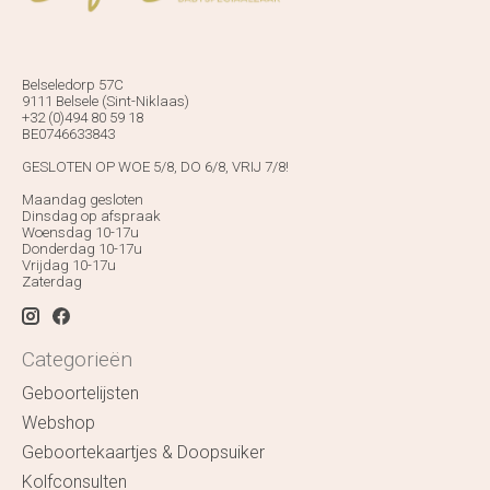
Belseledorp 57C
9111 Belsele (Sint-Niklaas)
+32 (0)494 80 59 18
BE0746633843
GESLOTEN OP WOE 5/8, DO 6/8, VRIJ 7/8!
Maandag gesloten
Dinsdag op afspraak
Woensdag 10-17u
Donderdag 10-17u
Vrijdag 10-17u
Zaterdag
Categorieën
Geboortelijsten
Webshop
Geboortekaartjes & Doopsuiker
Kolfconsulten