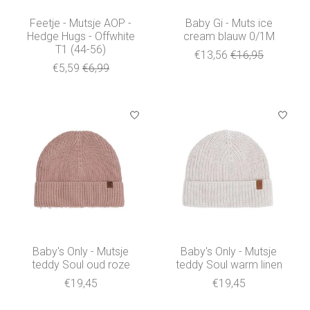
Feetje - Mutsje AOP -
Baby Gi - Muts ice
Hedge Hugs - Offwhite
cream blauw 0/1M
T1 (44-56)
€13,56
€16,95
€5,59
€6,99
Baby's Only - Mutsje
Baby's Only - Mutsje
teddy Soul oud roze
teddy Soul warm linen
€19,45
€19,45