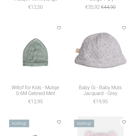
€12,50
€35,92
€44,90
Witlof for Kids - Mutsje
Baby Gi - Baby Muts
0-6M Gebreid Mint
Jacquard - Grey
€12,95
€19,95
Korting!
Korting!