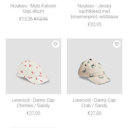
Noukies - Muts Katoen
Noukies - Jersey
Grijs 46cm
nachtkleed met
bloemenprint, wit/blauw
€10,36
€12,95
€32,95
Liewood - Danny Cap
Liewood - Danny Cap
Cherries / Sandy
Crab / Sandy
€27,00
€27,00