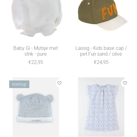
Baby Gi - Mutsje met
Lassig - Kids base cap /
strik - pure
pet Fun sand / olive
€22,95
€24,95
Korting!