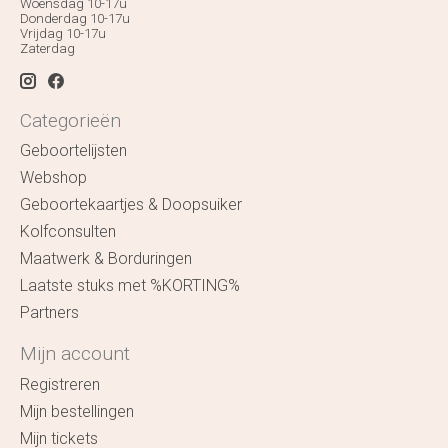
Woensdag 10-17u
Donderdag 10-17u
Vrijdag 10-17u
Zaterdag
Categorieën
Geboortelijsten
Webshop
Geboortekaartjes & Doopsuiker
Kolfconsulten
Maatwerk & Borduringen
Laatste stuks met %KORTING%
Partners
Mijn account
Registreren
Mijn bestellingen
Mijn tickets