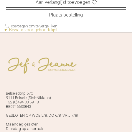
Aan verlanglijst toevoegen
Plaats bestelling
Toevoegen om te vergelijken
♥ Bewaar voor geboortelijst
Belseledorp 57C
9111 Belsele (Sint-Niklaas)
+32 (0)494 80 59 18
BE0746633843
GESLOTEN OP WOE 5/8, DO 6/8, VRIJ 7/8!
Maandag gesloten
Dinsdag op afspraak