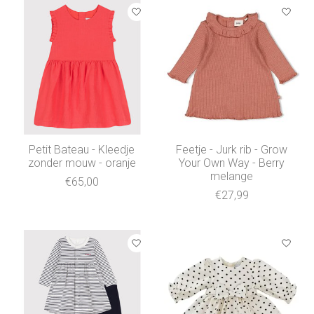
Petit Bateau - Kleedje
Feetje - Jurk rib - Grow
zonder mouw - oranje
Your Own Way - Berry
melange
€65,00
€27,99