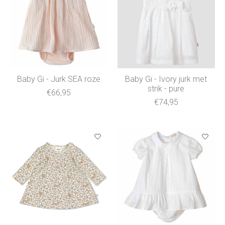
Baby Gi - Jurk SEA roze
Baby Gi - Ivory jurk met
strik - pure
€66,95
€74,95