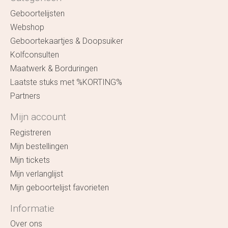
Geboortelijsten
Webshop
Geboortekaartjes & Doopsuiker
Kolfconsulten
Maatwerk & Borduringen
Laatste stuks met %KORTING%
Partners
Mijn account
Registreren
Mijn bestellingen
Mijn tickets
Mijn verlanglijst
Mijn geboortelijst favorieten
Informatie
Over ons