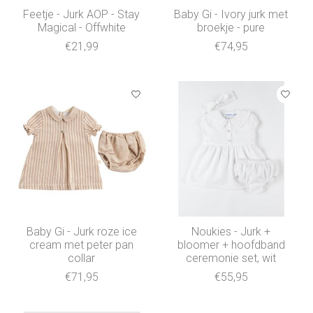
Feetje - Jurk AOP - Stay
Baby Gi - Ivory jurk met
Magical - Offwhite
broekje - pure
€21,99
€74,95
Baby Gi - Jurk roze ice
Noukies - Jurk +
cream met peter pan
bloomer + hoofdband
collar
ceremonie set, wit
€71,95
€55,95