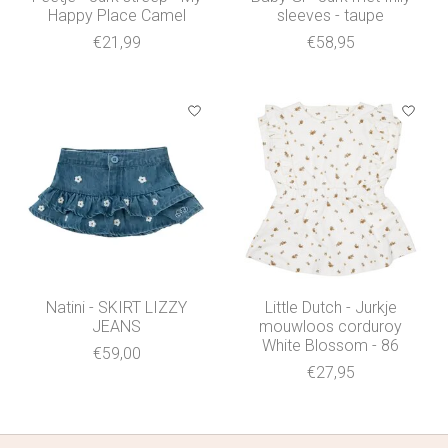
Happy Place Camel
sleeves - taupe
€21,99
€58,95
Natini - SKIRT LIZZY
Little Dutch - Jurkje
JEANS
mouwloos corduroy
White Blossom - 86
€59,00
€27,95