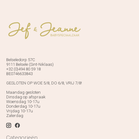
Belseledorp 57C
9111 Belsele (Sint-Niklaas)
+32 (0)494 80 59 18
BE0746633843
GESLOTEN OP WOE 5/8, DO 6/8, VRIJ 7/8!
Maandag gesloten
Dinsdag op afspraak
Woensdag 10-17u
Donderdag 10-17u
Vrijdag 10-17u
Zaterdag
Categorieën