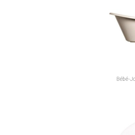
Bébé-Jo