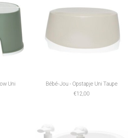
row Uni
Bébé-Jou - Opstapje Uni Taupe
€12,00