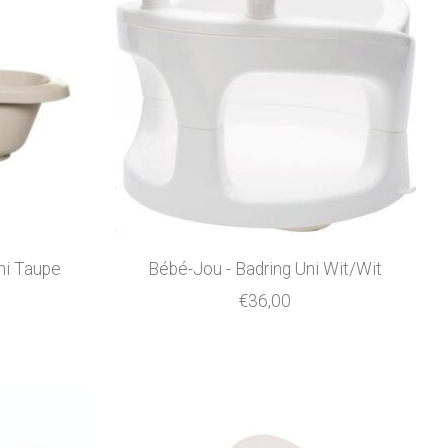
ni Taupe
Bébé-Jou - Badring Uni Wit/Wit
€36,00