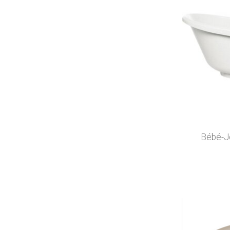
Bébé-Jo