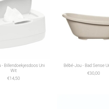
 - Billendoekjesdoos Uni
Bébé-Jou - Bad Sense U
Wit
€30,00
€14,50