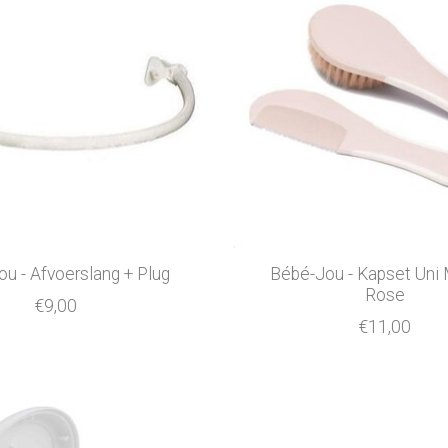
u - Afvoerslang + Plug
Bébé-Jou - Kapset Uni
Rose
€9,00
€11,00