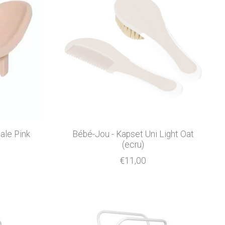
ale Pink
Bébé-Jou - Kapset Uni Light Oat
(ecru)
€11,00