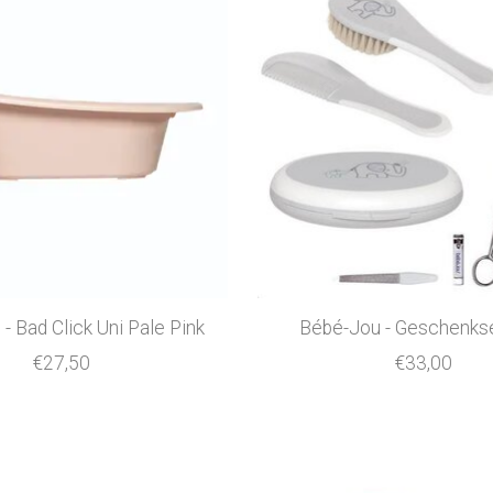
- Bad Click Uni Pale Pink
Bébé-Jou - Geschenkse
€27,50
€33,00