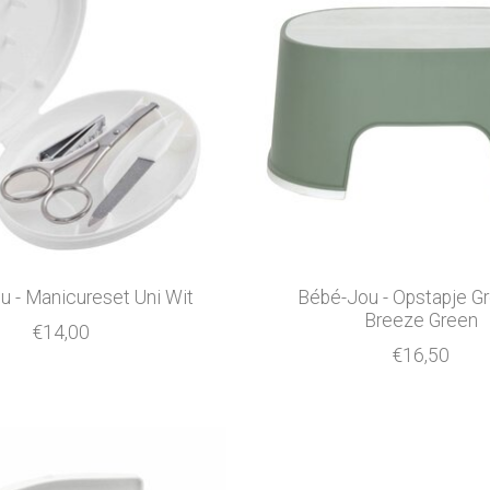
 - Manicureset Uni Wit
Bébé-Jou - Opstapje G
Breeze Green
€14,00
€16,50