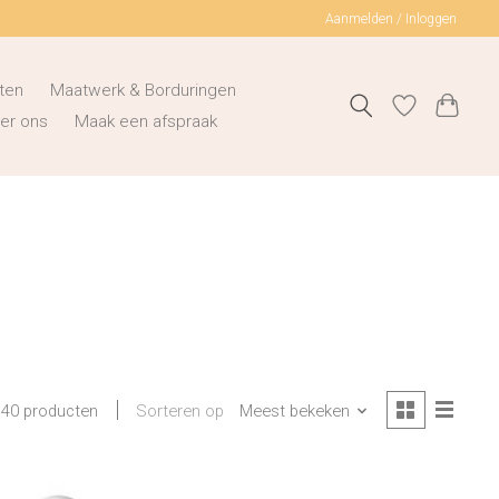
Aanmelden / Inloggen
ten
Maatwerk & Borduringen
er ons
Maak een afspraak
Sorteren op
Meest bekeken
40 producten