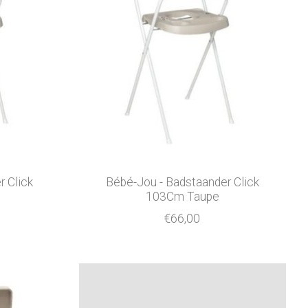
r Click
Bébé-Jou - Badstaander Click
103Cm Taupe
€66,00