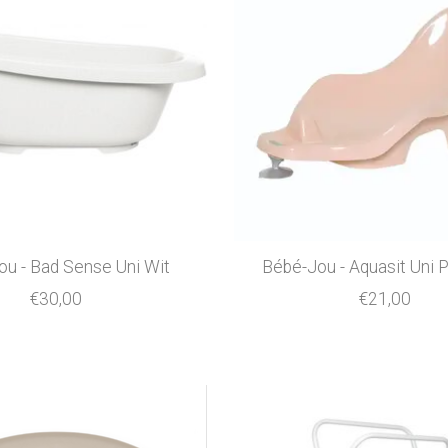
u - Bad Sense Uni Wit
Bébé-Jou - Aquasit Uni P
€30,00
€21,00