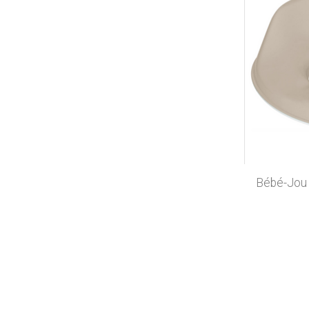
Bébé-Jou -