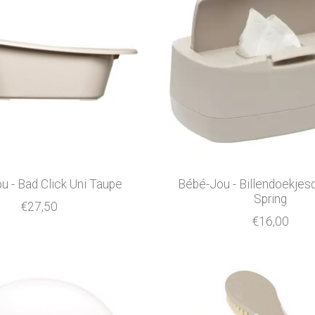
u - Bad Click Uni Taupe
Bébé-Jou - Billendoekjes
Spring
€27,50
€16,00