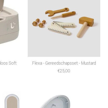
doos Soft
Flexa - Gereedschapsset - Mustard
€25,00