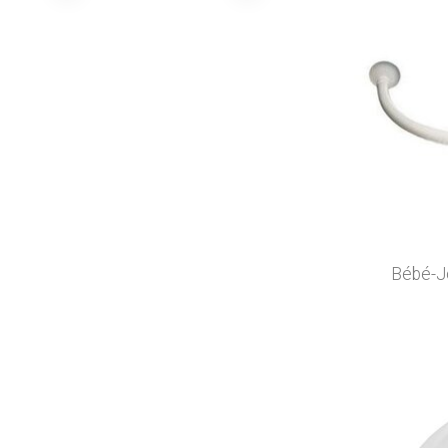
Bébé-Jo