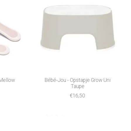
 Mellow
Bébé-Jou - Opstapje Grow Uni
Taupe
€16,50