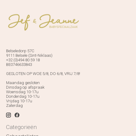
Belseledorp 57C
9111 Belsele (Sint-Niklaas)
+32 (0)494 80 59 18
BE0746633843
GESLOTEN OP WOE 5/8, DO 6/8, VRIJ 7/8!
Maandag gesloten
Dinsdag op afspraak
Woensdag 10-17u
Donderdag 10-17u
Vrijdag 10-17u
Zaterdag
Categorieën