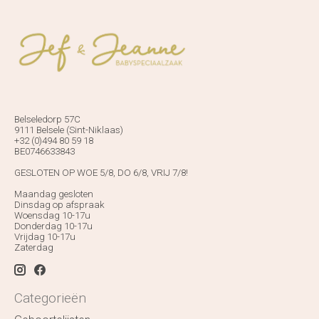
Belseledorp 57C
9111 Belsele (Sint-Niklaas)
+32 (0)494 80 59 18
BE0746633843
GESLOTEN OP WOE 5/8, DO 6/8, VRIJ 7/8!
Maandag gesloten
Dinsdag op afspraak
Woensdag 10-17u
Donderdag 10-17u
Vrijdag 10-17u
Zaterdag
Categorieën