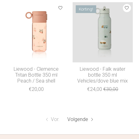
Korting!
Liewood - Clemence
Liewood - Falk water
Tritan Bottle 350 ml
bottle 350 ml
Peach / Sea shell
Vehicles/dove blue mix
€20,00
€24,00
€30,00
Vor.
Volgende