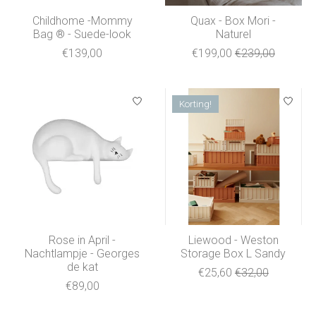
Childhome -Mommy
Quax - Box Mori -
Bag ® - Suede-look
Naturel
€139,00
€199,00
€239,00
Korting!
Rose in April -
Liewood - Weston
Nachtlampje - Georges
Storage Box L Sandy
de kat
€25,60
€32,00
€89,00