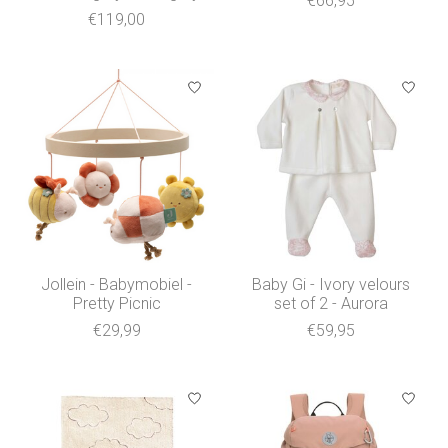
€66,95
€119,00
Jollein - Babymobiel -
Baby Gi - Ivory velours
Pretty Picnic
set of 2 - Aurora
€29,99
€59,95