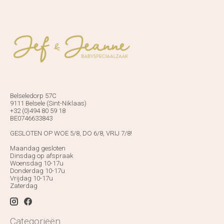
Belseledorp 57C
9111 Belsele (Sint-Niklaas)
+32 (0)494 80 59 18
BE0746633843
GESLOTEN OP WOE 5/8, DO 6/8, VRIJ 7/8!
Maandag gesloten
Dinsdag op afspraak
Woensdag 10-17u
Donderdag 10-17u
Vrijdag 10-17u
Zaterdag
Categorieën