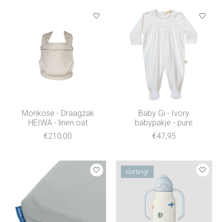
Monkose - Draagzak
Baby Gi - Ivory
HEIWA - linen oat
babypakje - pure
€210,00
€47,95
Korting!