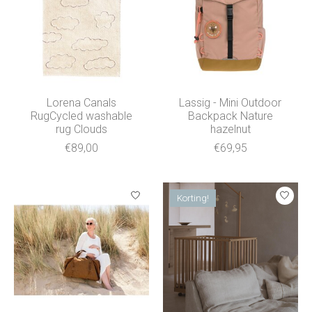
Lorena Canals
Lassig - Mini Outdoor
RugCycled washable
Backpack Nature
rug Clouds
hazelnut
€89,00
€69,95
Korting!