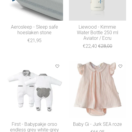
Aerosleep - Sleep safe
Liewood - Kimmie
hoeslaken stone
Water Bottle 250 ml
Aviator / Ecru
€21,95
€22,40
€28,00
First - Babypakje orso
Baby Gi - Jurk SEA roze
endless grey white-grey