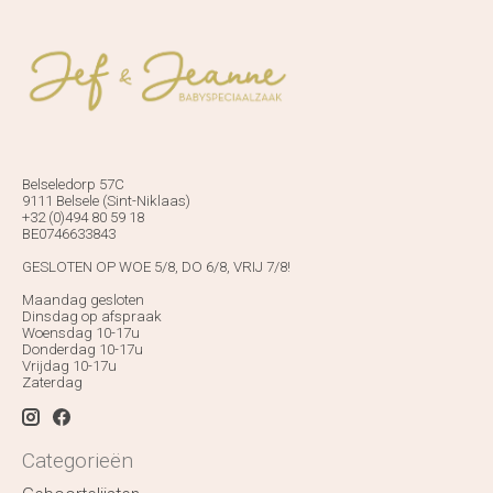
Belseledorp 57C
9111 Belsele (Sint-Niklaas)
+32 (0)494 80 59 18
BE0746633843
GESLOTEN OP WOE 5/8, DO 6/8, VRIJ 7/8!
Maandag gesloten
Dinsdag op afspraak
Woensdag 10-17u
Donderdag 10-17u
Vrijdag 10-17u
Zaterdag
Categorieën