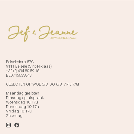
Belseledorp 57C
9111 Belsele (Sint-Niklaas)
+32 (0)494 80 59 18
BE0746633843
GESLOTEN OP WOE 5/8, DO 6/8, VRIJ 7/8!
Maandag gesloten
Dinsdag op afspraak
Woensdag 10-17u
Donderdag 10-17u
Vrijdag 10-17u
Zaterdag