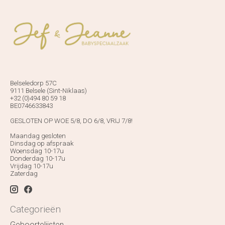
Belseledorp 57C
9111 Belsele (Sint-Niklaas)
+32 (0)494 80 59 18
BE0746633843
GESLOTEN OP WOE 5/8, DO 6/8, VRIJ 7/8!
Maandag gesloten
Dinsdag op afspraak
Woensdag 10-17u
Donderdag 10-17u
Vrijdag 10-17u
Zaterdag
Categorieën
Geboortelijsten