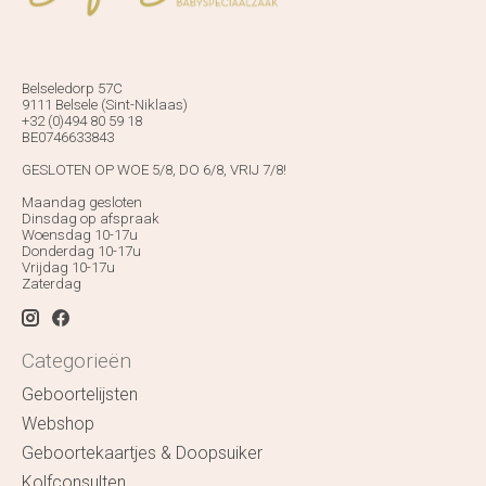
Belseledorp 57C
9111 Belsele (Sint-Niklaas)
+32 (0)494 80 59 18
BE0746633843
GESLOTEN OP WOE 5/8, DO 6/8, VRIJ 7/8!
Maandag gesloten
Dinsdag op afspraak
Woensdag 10-17u
Donderdag 10-17u
Vrijdag 10-17u
Zaterdag
Categorieën
Geboortelijsten
Webshop
Geboortekaartjes & Doopsuiker
Kolfconsulten