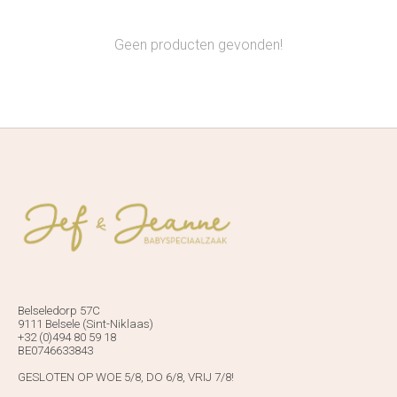
Geen producten gevonden!
Belseledorp 57C
9111 Belsele (Sint-Niklaas)
+32 (0)494 80 59 18
BE0746633843
GESLOTEN OP WOE 5/8, DO 6/8, VRIJ 7/8!