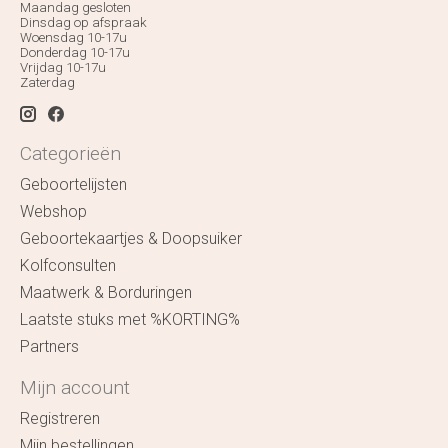
Maandag gesloten
Dinsdag op afspraak
Woensdag 10-17u
Donderdag 10-17u
Vrijdag 10-17u
Zaterdag
Categorieën
Geboortelijsten
Webshop
Geboortekaartjes & Doopsuiker
Kolfconsulten
Maatwerk & Borduringen
Laatste stuks met %KORTING%
Partners
Mijn account
Registreren
Mijn bestellingen