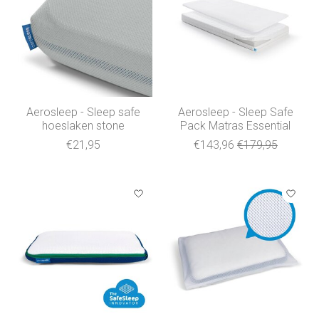
Aerosleep - Sleep safe
Aerosleep - Sleep Safe
hoeslaken stone
Pack Matras Essential
€21,95
€143,96
€179,95