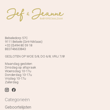
Belseledorp 57C
9111 Belsele (Sint-Niklaas)
+32 (0)494 80 59 18
BE0746633843
GESLOTEN OP WOE 5/8, DO 6/8, VRIJ 7/8!
Maandag gesloten
Dinsdag op afspraak
Woensdag 10-17u
Donderdag 10-17u
Vrijdag 10-17u
Zaterdag
Categorieën
Geboortelijsten