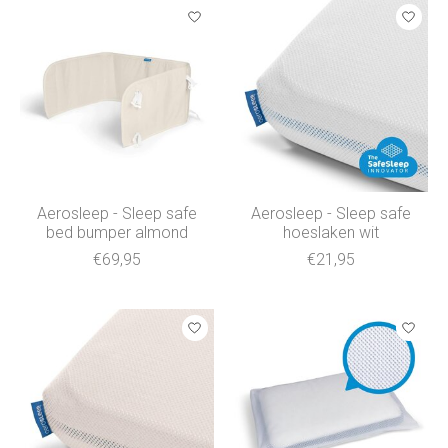
Aerosleep - Sleep safe
Aerosleep - Sleep safe
bed bumper almond
hoeslaken wit
€69,95
€21,95