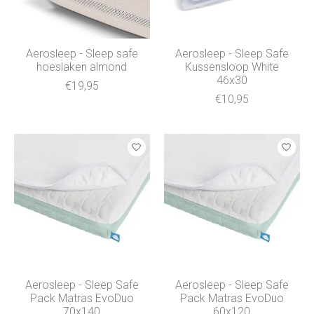
Aerosleep - Sleep safe
Aerosleep - Sleep Safe
hoeslaken almond
Kussensloop White
46x30
€19,95
€10,95
Aerosleep - Sleep Safe
Aerosleep - Sleep Safe
Pack Matras EvoDuo
Pack Matras EvoDuo
70x140
60x120