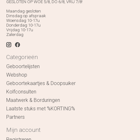
GESLOTEN OP WOE 5/8, DO 6/8, VRIJ 7/8!
Maandag gesloten
Dinsdag op afspraak
Woensdag 10-17u
Donderdag 10-17u
Vrijdag 10-17u
Zaterdag
Categorieën
Geboortelijsten
Webshop
Geboortekaartjes & Doopsuiker
Kolfconsulten
Maatwerk & Borduringen
Laatste stuks met %KORTING%
Partners
Mijn account
Registreren