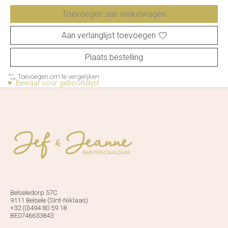
Toevoegen aan winkelwagen
Aan verlanglijst toevoegen
Plaats bestelling
Toevoegen om te vergelijken
♥ Bewaar voor geboortelijst
Belseledorp 57C
9111 Belsele (Sint-Niklaas)
+32 (0)494 80 59 18
BE0746633843