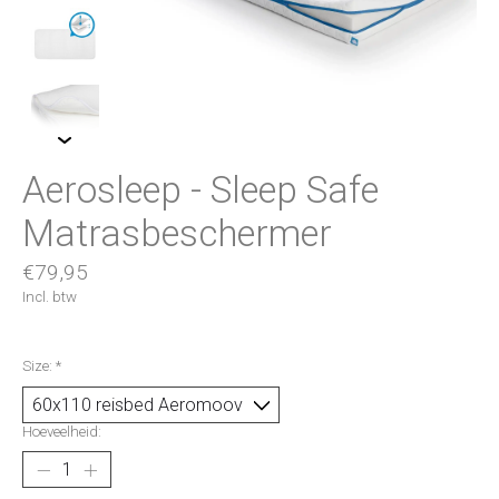
Aerosleep - Sleep Safe
Matrasbeschermer
€79,95
Incl. btw
Size:
*
Hoeveelheid: