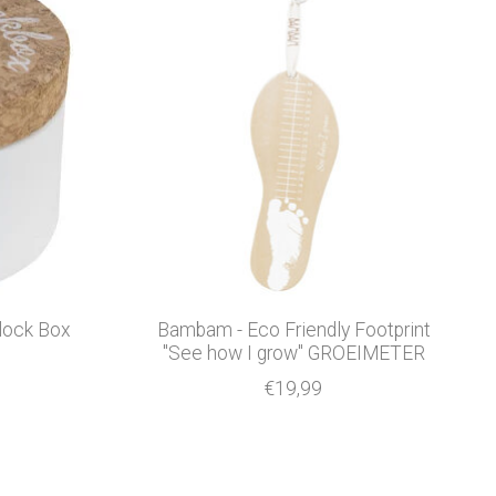
rlock Box
Bambam - Eco Friendly Footprint
"See how I grow" GROEIMETER
€19,99