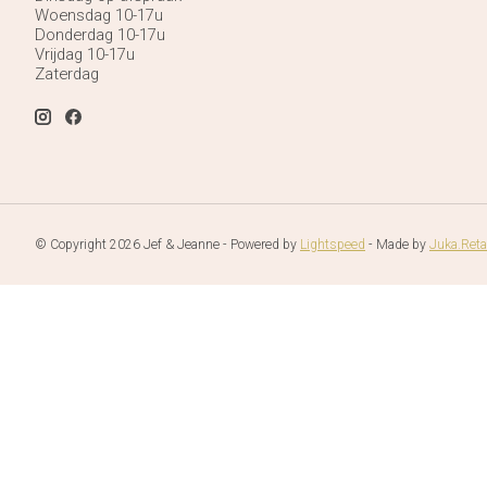
Woensdag 10-17u
Donderdag 10-17u
Vrijdag 10-17u
Zaterdag
© Copyright 2026 Jef & Jeanne - Powered by
Lightspeed
- Made by
Juka.Reta