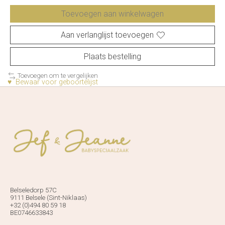
Toevoegen aan winkelwagen
Aan verlanglijst toevoegen
Plaats bestelling
Toevoegen om te vergelijken
♥ Bewaar voor geboortelijst
Belseledorp 57C
9111 Belsele (Sint-Niklaas)
+32 (0)494 80 59 18
BE0746633843