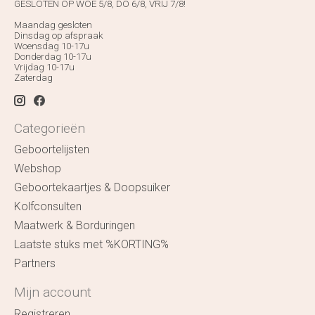
GESLOTEN OP WOE 5/8, DO 6/8, VRIJ 7/8!
Maandag gesloten
Dinsdag op afspraak
Woensdag 10-17u
Donderdag 10-17u
Vrijdag 10-17u
Zaterdag
Categorieën
Geboortelijsten
Webshop
Geboortekaartjes & Doopsuiker
Kolfconsulten
Maatwerk & Borduringen
Laatste stuks met %KORTING%
Partners
Mijn account
Registreren