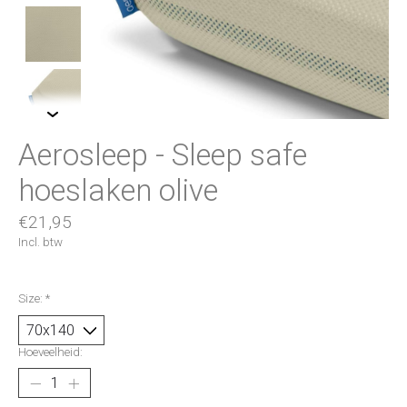
Aerosleep - Sleep safe
hoeslaken olive
€21,95
Incl. btw
Size:
*
Hoeveelheid: