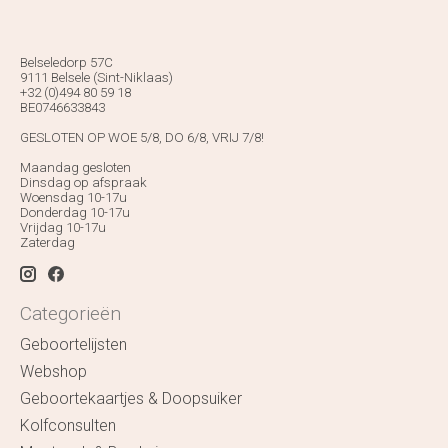
Belseledorp 57C
9111 Belsele (Sint-Niklaas)
+32 (0)494 80 59 18
BE0746633843
GESLOTEN OP WOE 5/8, DO 6/8, VRIJ 7/8!
Maandag gesloten
Dinsdag op afspraak
Woensdag 10-17u
Donderdag 10-17u
Vrijdag 10-17u
Zaterdag
Categorieën
Geboortelijsten
Webshop
Geboortekaartjes & Doopsuiker
Kolfconsulten