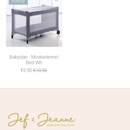
Korting!
Babydan - Muskietennet
Bed Wit
€5,90
€10,90