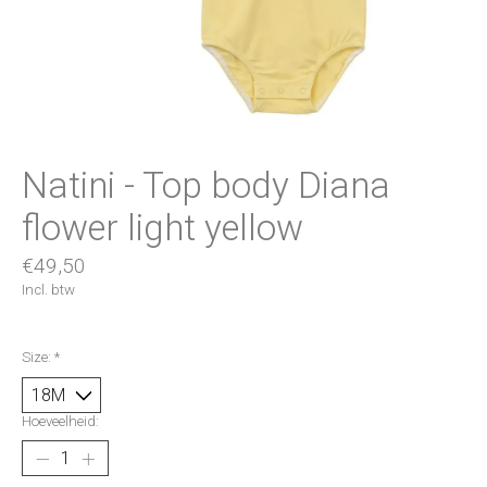
Natini - Top body Diana
flower light yellow
€49,50
Incl. btw
Size:
*
Hoeveelheid: