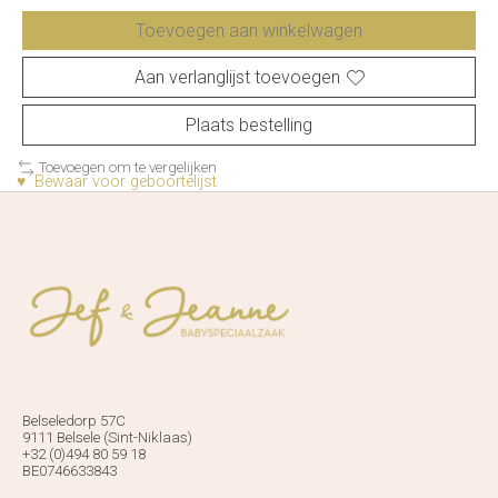
Toevoegen aan winkelwagen
Aan verlanglijst toevoegen
Plaats bestelling
Toevoegen om te vergelijken
♥ Bewaar voor geboortelijst
Belseledorp 57C
9111 Belsele (Sint-Niklaas)
+32 (0)494 80 59 18
BE0746633843