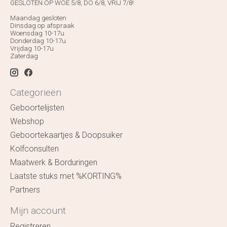
GESLOTEN OP WOE 5/8, DO 6/8, VRIJ 7/8!
Maandag gesloten
Dinsdag op afspraak
Woensdag 10-17u
Donderdag 10-17u
Vrijdag 10-17u
Zaterdag
Categorieën
Geboortelijsten
Webshop
Geboortekaartjes & Doopsuiker
Kolfconsulten
Maatwerk & Borduringen
Laatste stuks met %KORTING%
Partners
Mijn account
Registreren