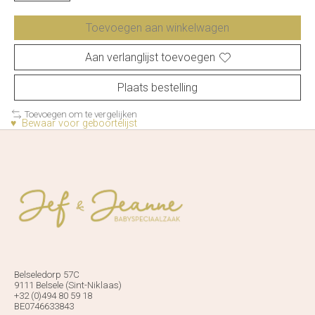
Toevoegen aan winkelwagen
Aan verlanglijst toevoegen
Plaats bestelling
Toevoegen om te vergelijken
♥ Bewaar voor geboortelijst
Belseledorp 57C
9111 Belsele (Sint-Niklaas)
+32 (0)494 80 59 18
BE0746633843