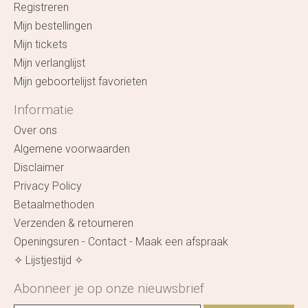
Registreren
Mijn bestellingen
Mijn tickets
Mijn verlanglijst
Mijn geboortelijst favorieten
Informatie
Over ons
Algemene voorwaarden
Disclaimer
Privacy Policy
Betaalmethoden
Verzenden & retourneren
Openingsuren - Contact - Maak een afspraak
✧ Lijstjestijd ✧
Abonneer je op onze nieuwsbrief