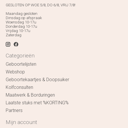
GESLOTEN OP WOE 5/8, DO 6/8, VRIJ 7/8!
Maandag gesloten
Dinsdag op afspraak
Woensdag 10-17u
Donderdag 10-17u
Vrijdag 10-17u
Zaterdag
Categorieën
Geboortelijsten
Webshop
Geboortekaartjes & Doopsuiker
Kolfconsulten
Maatwerk & Borduringen
Laatste stuks met %KORTING%
Partners
Mijn account