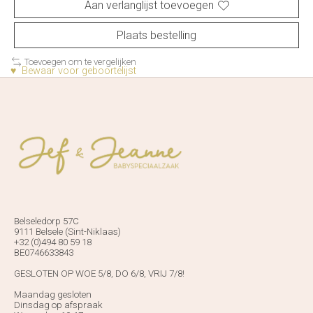
Aan verlanglijst toevoegen
Plaats bestelling
Toevoegen om te vergelijken
♥ Bewaar voor geboortelijst
Belseledorp 57C
9111 Belsele (Sint-Niklaas)
+32 (0)494 80 59 18
BE0746633843
GESLOTEN OP WOE 5/8, DO 6/8, VRIJ 7/8!
Maandag gesloten
Dinsdag op afspraak