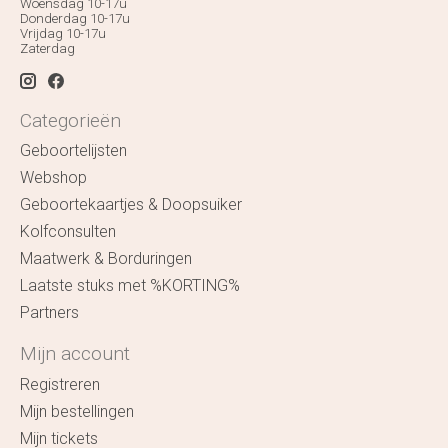
Woensdag 10-17u
Donderdag 10-17u
Vrijdag 10-17u
Zaterdag
Categorieën
Geboortelijsten
Webshop
Geboortekaartjes & Doopsuiker
Kolfconsulten
Maatwerk & Borduringen
Laatste stuks met %KORTING%
Partners
Mijn account
Registreren
Mijn bestellingen
Mijn tickets