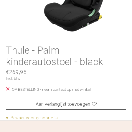
Thule - Palm
kinderautostoel - black
€269,95
Incl. btw
OP BESTELLING - neem contact op met winkel
Aan verlanglijst toevoegen
♥ Bewaar voor geboortelijst