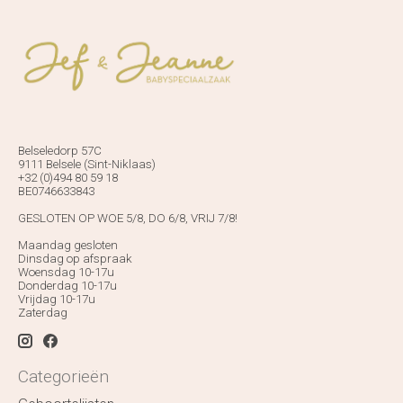
Belseledorp 57C
9111 Belsele (Sint-Niklaas)
+32 (0)494 80 59 18
BE0746633843
GESLOTEN OP WOE 5/8, DO 6/8, VRIJ 7/8!
Maandag gesloten
Dinsdag op afspraak
Woensdag 10-17u
Donderdag 10-17u
Vrijdag 10-17u
Zaterdag
Categorieën