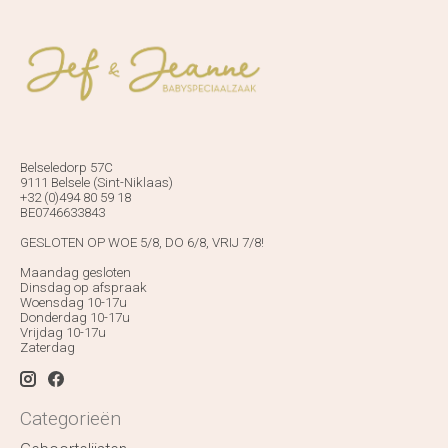
Belseledorp 57C
9111 Belsele (Sint-Niklaas)
+32 (0)494 80 59 18
BE0746633843
GESLOTEN OP WOE 5/8, DO 6/8, VRIJ 7/8!
Maandag gesloten
Dinsdag op afspraak
Woensdag 10-17u
Donderdag 10-17u
Vrijdag 10-17u
Zaterdag
Categorieën