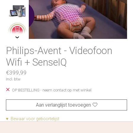
Philips-Avent - Videofoon
Wifi + SenseIQ
€399,99
Incl. btw
OP BESTELLING - neem contact op met winkel
Aan verlanglijst toevoegen
♥ Bewaar voor geboortelijst