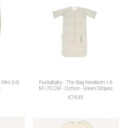
- Mini 3/6
Puckababy - The Bag Newborn < 6
e
M | 70 CM - Cotton - Green Stripes
€74,95