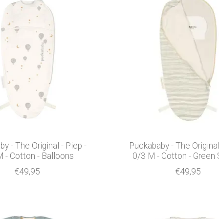
y - The Original - Piep -
Puckababy - The Original 
 - Cotton - Balloons
0/3 M - Cotton - Green 
€49,95
€49,95