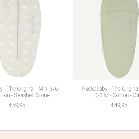
 - The Original - Mini 3/6
Puckababy - The Original 
tton - Seashell Stone
0/3 M - Cotton - Ol
€59,95
€49,95