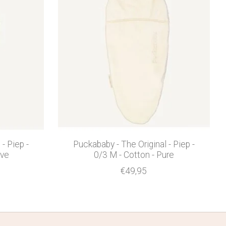
- Piep -
Puckababy - The Original - Piep -
ive
0/3 M - Cotton - Pure
€49,95