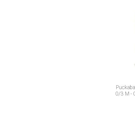
Puckabab
0/3 M - 