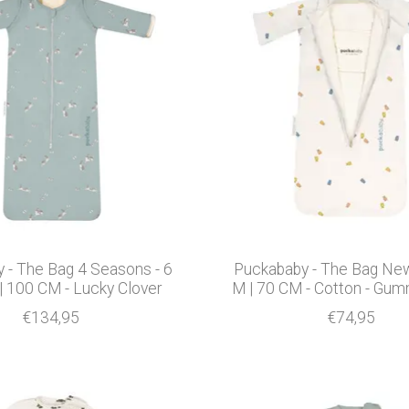
 - The Bag 4 Seasons - 6
Puckababy - The Bag New
| 100 CM - Lucky Clover
M | 70 CM - Cotton - Gu
€134,95
€74,95