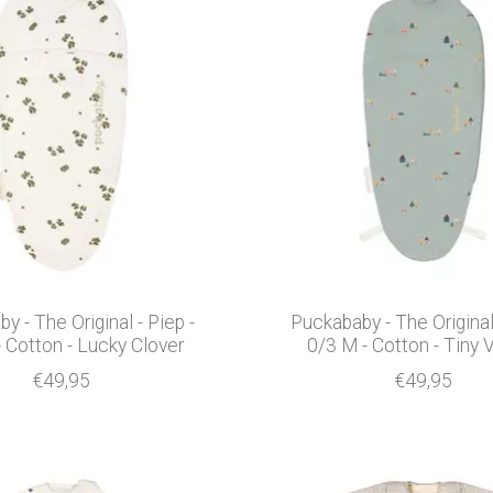
y - The Original - Piep -
Puckababy - The Original 
 Cotton - Lucky Clover
0/3 M - Cotton - Tiny V
€49,95
€49,95