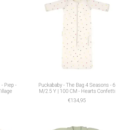
- Piep -
Puckababy - The Bag 4 Seasons - 6
illage
M/2.5 Y | 100 CM - Hearts Confetti
€134,95