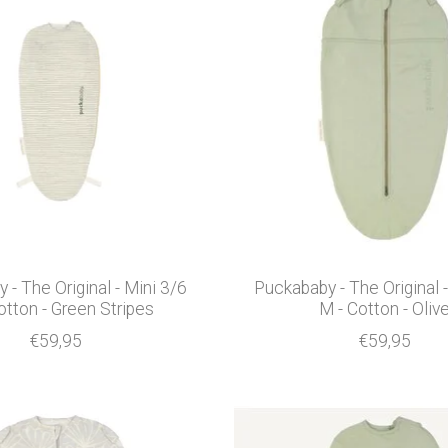
 - The Original - Mini 3/6
Puckababy - The Original 
otton - Green Stripes
M - Cotton - Oliv
€59,95
€59,95