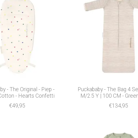
y - The Original - Piep -
Puckababy - The Bag 4 Se
Cotton - Hearts Confetti
M/2.5 Y | 100 CM - Green
€49,95
€134,95