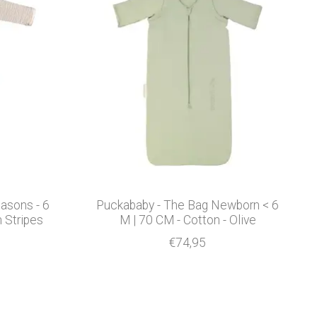
asons - 6
Puckababy - The Bag Newborn < 6
 Stripes
M | 70 CM - Cotton - Olive
€74,95