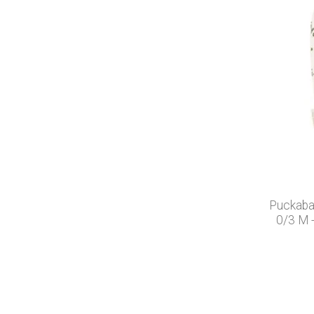
Puckabab
0/3 M -