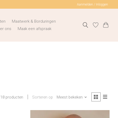
Aanmelden / Inloggen
ten
Maatwerk & Borduringen
er ons
Maak een afspraak
Sorteren op
Meest bekeken
18 producten