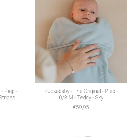
- Piep -
Puckababy - The Original - Piep -
Stripes
0/3 M - Teddy - Sky
€59,95