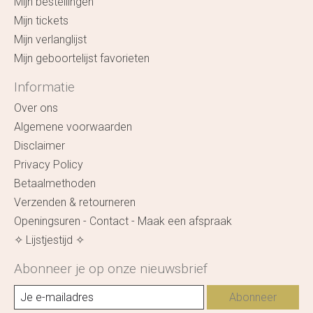
Mijn bestellingen
Mijn tickets
Mijn verlanglijst
Mijn geboortelijst favorieten
Informatie
Over ons
Algemene voorwaarden
Disclaimer
Privacy Policy
Betaalmethoden
Verzenden & retourneren
Openingsuren - Contact - Maak een afspraak
✧ Lijstjestijd ✧
Abonneer je op onze nieuwsbrief
Abonneer