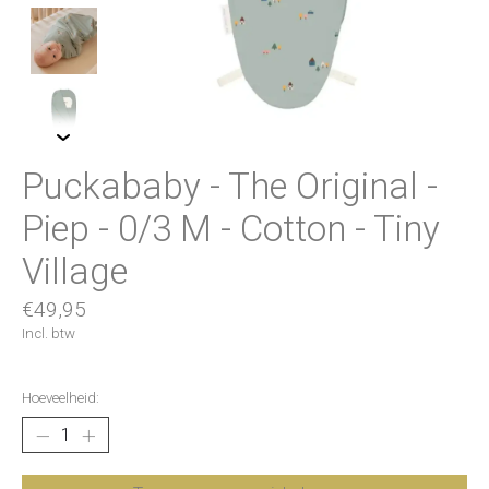
Puckababy - The Original -
Piep - 0/3 M - Cotton - Tiny
Village
€49,95
Incl. btw
Hoeveelheid: