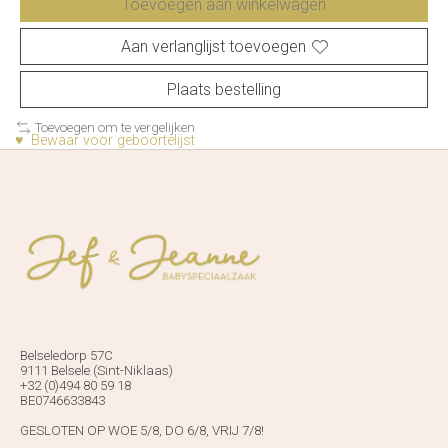
Toevoegen aan winkelwagen
Aan verlanglijst toevoegen
Plaats bestelling
Toevoegen om te vergelijken
♥ Bewaar voor geboortelijst
Belseledorp 57C
9111 Belsele (Sint-Niklaas)
+32 (0)494 80 59 18
BE0746633843
GESLOTEN OP WOE 5/8, DO 6/8, VRIJ 7/8!