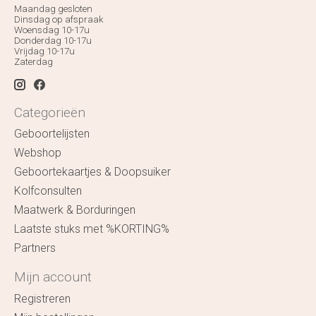
Maandag gesloten
Dinsdag op afspraak
Woensdag 10-17u
Donderdag 10-17u
Vrijdag 10-17u
Zaterdag
Categorieën
Geboortelijsten
Webshop
Geboortekaartjes & Doopsuiker
Kolfconsulten
Maatwerk & Borduringen
Laatste stuks met %KORTING%
Partners
Mijn account
Registreren