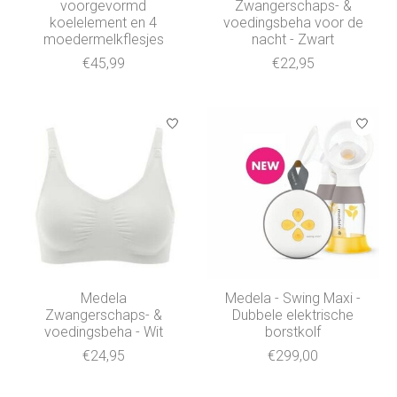
voorgevormd
Zwangerschaps- &
koelelement en 4
voedingsbeha voor de
moedermelkflesjes
nacht - Zwart
€45,99
€22,95
Medela
Medela - Swing Maxi -
Zwangerschaps- &
Dubbele elektrische
voedingsbeha - Wit
borstkolf
€24,95
€299,00