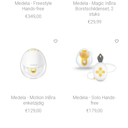
Medela - Freestyle
Medela - Magic InBra
Hands-free
Borstschildenset, 2
stuks
€349,00
€29,99
Medela - Motion InBra
Medela - Solo Hands-
enkelzijdig
free
€129,00
€179,00