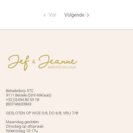
Vor.
Volgende
Belseledorp 57C
9111 Belsele (Sint-Niklaas)
+32 (0)494 80 59 18
BE0746633843
GESLOTEN OP WOE 5/8, DO 6/8, VRIJ 7/8!
Maandag gesloten
Dinsdag op afspraak
Woensdag 10-17u