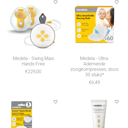
Medela - Swing Maxi
Medela - Ultra-
Hands-Free
Ademende
zoogkompressen, doos
€229,00
30 stuks*
€6,49