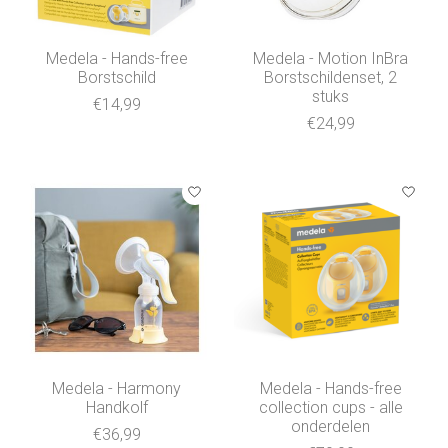
Medela - Hands-free
Medela - Motion InBra
Borstschild
Borstschildenset, 2
stuks
€14,99
€24,99
Medela - Harmony
Medela - Hands-free
Handkolf
collection cups - alle
onderdelen
€36,99