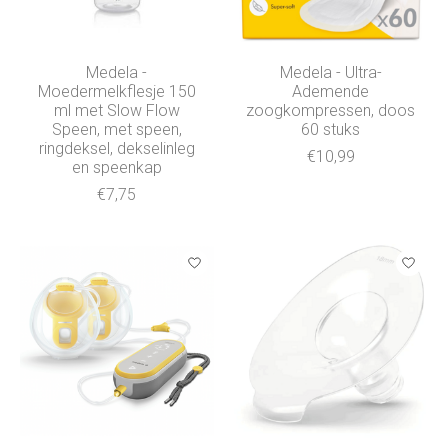
Medela -
Medela - Ultra-
Moedermelkflesje 150
Ademende
ml met Slow Flow
zoogkompressen, doos
Speen, met speen,
60 stuks
ringdeksel, dekselinleg
€10,99
en speenkap
€7,75