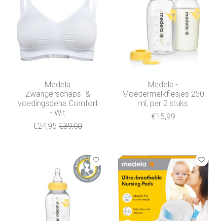
Medela
Medela -
Zwangerschaps- &
Moedermelkflesjes 250
voedingsbeha Comfort
ml, per 2 stuks
- Wit
€15,99
€24,95
€39,00