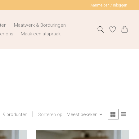
Aanmelden / Inloggen
ten
Maatwerk & Borduringen
er ons
Maak een afspraak
Sorteren op
Meest bekeken
9 producten