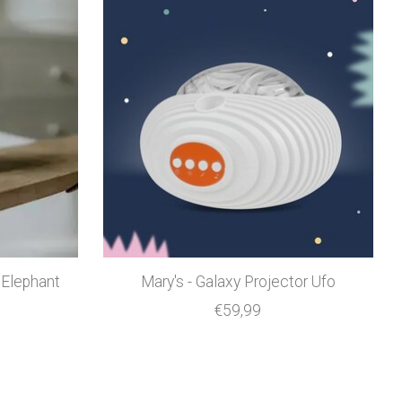
 Elephant
Mary's - Galaxy Projector Ufo
€59,99