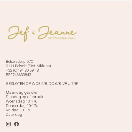
Belseledorp 57C
9111 Belsele (Sint-Niklaas)
+32 (0)494 80 59 18
BE0746633843
GESLOTEN OP WOE 5/8, DO 6/8, VRIJ 7/8!
Maandag gesloten
Dinsdag op afspraak
Woensdag 10-17u
Donderdag 10-17u
Vrijdag 10-17u
Zaterdag