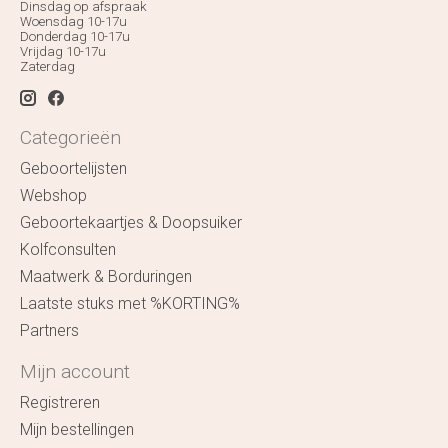
Dinsdag op afspraak
Woensdag 10-17u
Donderdag 10-17u
Vrijdag 10-17u
Zaterdag
Categorieën
Geboortelijsten
Webshop
Geboortekaartjes & Doopsuiker
Kolfconsulten
Maatwerk & Borduringen
Laatste stuks met %KORTING%
Partners
Mijn account
Registreren
Mijn bestellingen