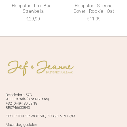
Hoppstar - Fruit Bag -
Hoppstar - Silicone
Strawbella
Cover - Rookie - Oat
€29,90
€11,99
Belseledorp 57C
9111 Belsele (Sint-Niklaas)
+32 (0)494 80 59 18
BE0746633843
GESLOTEN OP WOE 5/8, DO 6/8, VRIJ 7/8!
Maandag gesloten