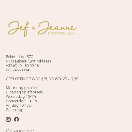
Belseledorp 57C
9111 Belsele (Sint-Niklaas)
+32 (0)494 80 59 18
BE0746633843
GESLOTEN OP WOE 5/8, DO 6/8, VRIJ 7/8!
Maandag gesloten
Dinsdag op afspraak
Woensdag 10-17u
Donderdag 10-17u
Vrijdag 10-17u
Zaterdag
Categorieën