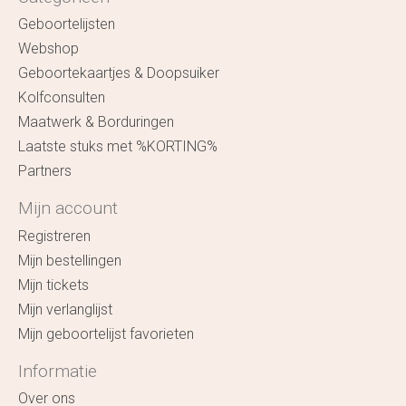
Geboortelijsten
Webshop
Geboortekaartjes & Doopsuiker
Kolfconsulten
Maatwerk & Borduringen
Laatste stuks met %KORTING%
Partners
Mijn account
Registreren
Mijn bestellingen
Mijn tickets
Mijn verlanglijst
Mijn geboortelijst favorieten
Informatie
Over ons