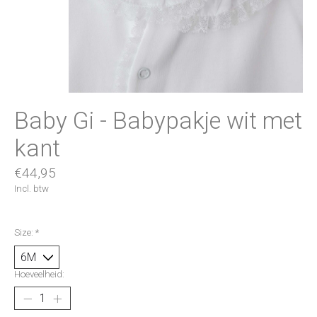
Baby Gi - Babypakje wit met
kant
€44,95
Incl. btw
Size:
*
Hoeveelheid: