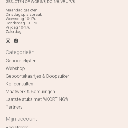
GESLOTEN OP WOE 5/8, DO 6/8, VRIJ 7/8!
Maandag gesloten
Dinsdag op afspraak
Woensdag 10-17u
Donderdag 10-17u
Vrijdag 10-17u
Zaterdag
Categorieën
Geboortelijsten
Webshop
Geboortekaartjes & Doopsuiker
Kolfconsulten
Maatwerk & Borduringen
Laatste stuks met %KORTING%
Partners
Mijn account
Registreren