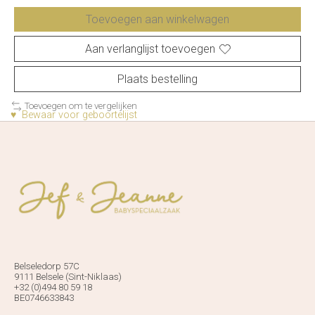
Toevoegen aan winkelwagen
Aan verlanglijst toevoegen
Plaats bestelling
Toevoegen om te vergelijken
♥ Bewaar voor geboortelijst
Belseledorp 57C
9111 Belsele (Sint-Niklaas)
+32 (0)494 80 59 18
BE0746633843