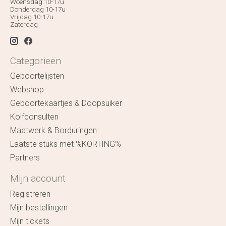
Woensdag 10-17u
Donderdag 10-17u
Vrijdag 10-17u
Zaterdag
Categorieën
Geboortelijsten
Webshop
Geboortekaartjes & Doopsuiker
Kolfconsulten
Maatwerk & Borduringen
Laatste stuks met %KORTING%
Partners
Mijn account
Registreren
Mijn bestellingen
Mijn tickets