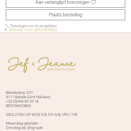
Aan verlanglijst toevoegen
Plaats bestelling
Toevoegen om te vergelijken
♥ Bewaar voor geboortelijst
Belseledorp 57C
9111 Belsele (Sint-Niklaas)
+32 (0)494 80 59 18
BE0746633843
GESLOTEN OP WOE 5/8, DO 6/8, VRIJ 7/8!
Maandag gesloten
Dinsdag op afspraak