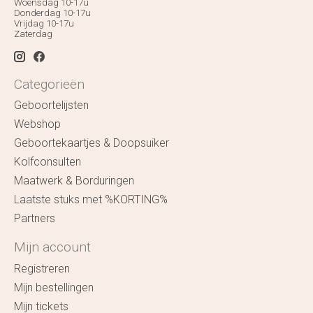
Woensdag 10-17u
Donderdag 10-17u
Vrijdag 10-17u
Zaterdag
Categorieën
Geboortelijsten
Webshop
Geboortekaartjes & Doopsuiker
Kolfconsulten
Maatwerk & Borduringen
Laatste stuks met %KORTING%
Partners
Mijn account
Registreren
Mijn bestellingen
Mijn tickets