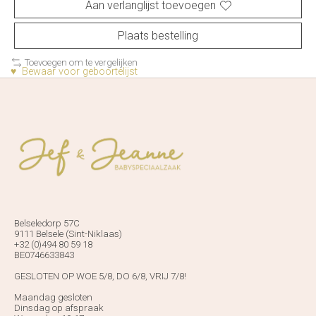
Aan verlanglijst toevoegen
Plaats bestelling
Toevoegen om te vergelijken
♥ Bewaar voor geboortelijst
Belseledorp 57C
9111 Belsele (Sint-Niklaas)
+32 (0)494 80 59 18
BE0746633843
GESLOTEN OP WOE 5/8, DO 6/8, VRIJ 7/8!
Maandag gesloten
Dinsdag op afspraak