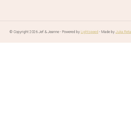
© Copyright 2026 Jef & Jeanne - Powered by
Lightspeed
- Made by
Juka.Reta