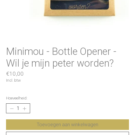
Minimou - Bottle Opener -
Wil je mijn peter worden?
€10,00
Incl. btw
Hoeveelheid:
Toevoegen aan winkelwagen