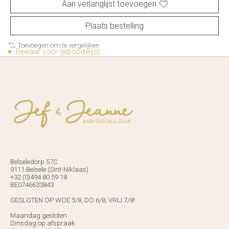
Aan verlanglijst toevoegen
Plaats bestelling
Toevoegen om te vergelijken
♥ Bewaar voor geboortelijst
Belseledorp 57C
9111 Belsele (Sint-Niklaas)
+32 (0)494 80 59 18
BE0746633843
GESLOTEN OP WOE 5/8, DO 6/8, VRIJ 7/8!
Maandag gesloten
Dinsdag op afspraak