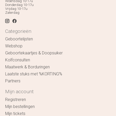
Woensdag 10-17u
Donderdag 10-17u
Vrijdag 10-17u
Zaterdag
Categorieën
Geboortelijsten
Webshop
Geboortekaartjes & Doopsuiker
Kolfconsulten
Maatwerk & Borduringen
Laatste stuks met %KORTING%
Partners
Mijn account
Registreren
Mijn bestellingen
Mijn tickets