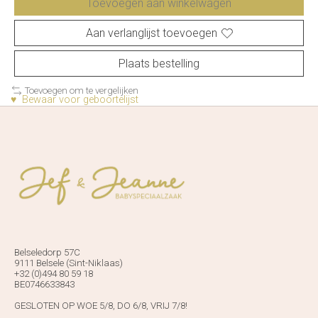
Toevoegen aan winkelwagen
Aan verlanglijst toevoegen
Plaats bestelling
Toevoegen om te vergelijken
♥ Bewaar voor geboortelijst
Belseledorp 57C
9111 Belsele (Sint-Niklaas)
+32 (0)494 80 59 18
BE0746633843
GESLOTEN OP WOE 5/8, DO 6/8, VRIJ 7/8!