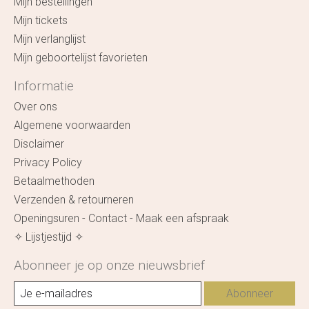
Mijn bestellingen
Mijn tickets
Mijn verlanglijst
Mijn geboortelijst favorieten
Informatie
Over ons
Algemene voorwaarden
Disclaimer
Privacy Policy
Betaalmethoden
Verzenden & retourneren
Openingsuren - Contact - Maak een afspraak
✧ Lijstjestijd ✧
Abonneer je op onze nieuwsbrief
Abonneer