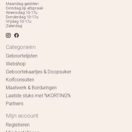
Maandag gesloten
Dinsdag op afspraak
Woensdag 10-17u
Donderdag 10-17u
Vrijdag 10-17u
Zaterdag
Categorieën
Geboortelijsten
Webshop
Geboortekaartjes & Doopsuiker
Kolfconsulten
Maatwerk & Borduringen
Laatste stuks met %KORTING%
Partners
Mijn account
Registreren