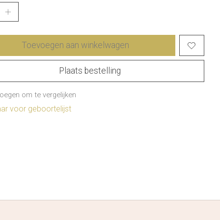
Toevoegen aan winkelwagen
Plaats bestelling
oegen om te vergelijken
r voor geboortelijst