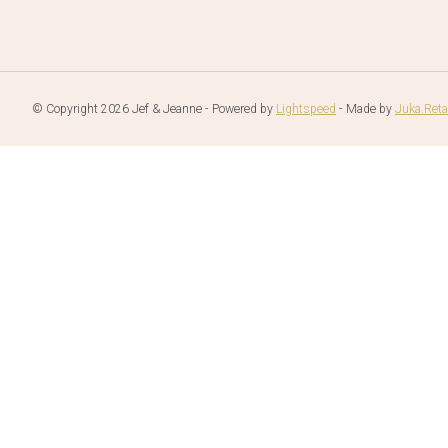
© Copyright 2026 Jef & Jeanne - Powered by
Lightspeed
- Made by
Juka.Reta