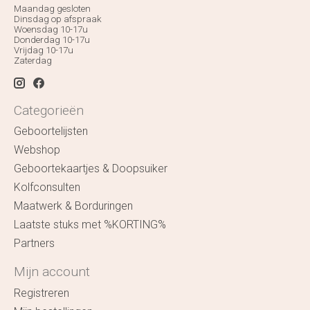
Maandag gesloten
Dinsdag op afspraak
Woensdag 10-17u
Donderdag 10-17u
Vrijdag 10-17u
Zaterdag
Categorieën
Geboortelijsten
Webshop
Geboortekaartjes & Doopsuiker
Kolfconsulten
Maatwerk & Borduringen
Laatste stuks met %KORTING%
Partners
Mijn account
Registreren