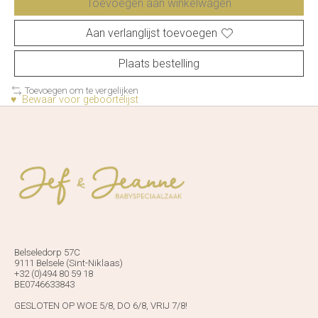
Toevoegen aan winkelwagen
Aan verlanglijst toevoegen
Plaats bestelling
Toevoegen om te vergelijken
♥ Bewaar voor geboortelijst
Belseledorp 57C
9111 Belsele (Sint-Niklaas)
+32 (0)494 80 59 18
BE0746633843
GESLOTEN OP WOE 5/8, DO 6/8, VRIJ 7/8!