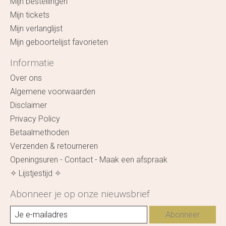
Mijn bestellingen
Mijn tickets
Mijn verlanglijst
Mijn geboortelijst favorieten
Informatie
Over ons
Algemene voorwaarden
Disclaimer
Privacy Policy
Betaalmethoden
Verzenden & retourneren
Openingsuren - Contact - Maak een afspraak
✧ Lijstjestijd ✧
Abonneer je op onze nieuwsbrief
Abonneer