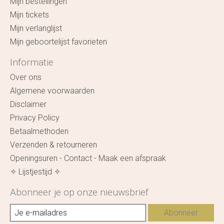
Mijn bestellingen
Mijn tickets
Mijn verlanglijst
Mijn geboortelijst favorieten
Informatie
Over ons
Algemene voorwaarden
Disclaimer
Privacy Policy
Betaalmethoden
Verzenden & retourneren
Openingsuren - Contact - Maak een afspraak
✧ Lijstjestijd ✧
Abonneer je op onze nieuwsbrief
Abonneer