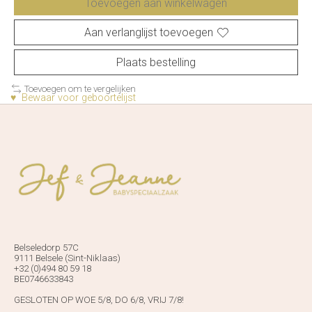
Toevoegen aan winkelwagen
Aan verlanglijst toevoegen
Plaats bestelling
Toevoegen om te vergelijken
♥ Bewaar voor geboortelijst
Belseledorp 57C
9111 Belsele (Sint-Niklaas)
+32 (0)494 80 59 18
BE0746633843
GESLOTEN OP WOE 5/8, DO 6/8, VRIJ 7/8!