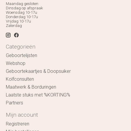
Maandag gesloten
Dinsdag op afspraak
Woensdag 10-17u
Donderdag 10-17u
Vrijdag 10-17u
Zaterdag
Categorieën
Geboortelijsten
Webshop
Geboortekaartjes & Doopsuiker
Kolfconsulten
Maatwerk & Borduringen
Laatste stuks met %KORTING%
Partners
Mijn account
Registreren