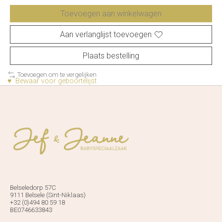
Toevoegen aan winkelwagen
Aan verlanglijst toevoegen
Plaats bestelling
Toevoegen om te vergelijken
♥ Bewaar voor geboortelijst
Belseledorp 57C
9111 Belsele (Sint-Niklaas)
+32 (0)494 80 59 18
BE0746633843