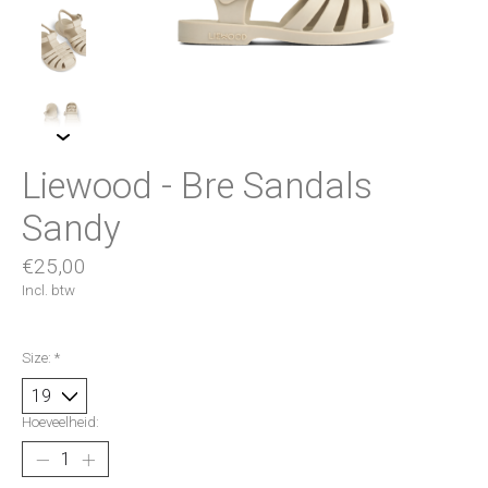
Liewood - Bre Sandals
Sandy
€25,00
Incl. btw
Size:
*
Hoeveelheid: