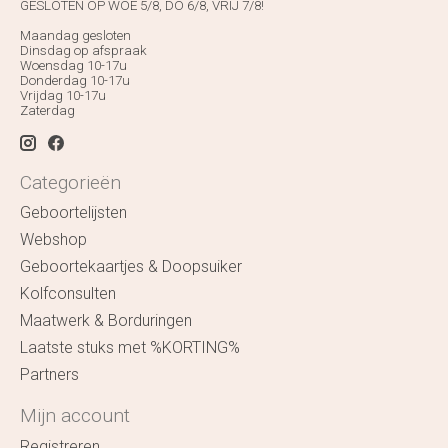
GESLOTEN OP WOE 5/8, DO 6/8, VRIJ 7/8!
Maandag gesloten
Dinsdag op afspraak
Woensdag 10-17u
Donderdag 10-17u
Vrijdag 10-17u
Zaterdag
Categorieën
Geboortelijsten
Webshop
Geboortekaartjes & Doopsuiker
Kolfconsulten
Maatwerk & Borduringen
Laatste stuks met %KORTING%
Partners
Mijn account
Registreren