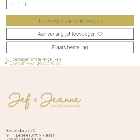
Toevoegen aan winkelwagen
Aan verlanglijst toevoegen
Plaats bestelling
Toevoegen om te vergelijken
♥ Bewaar voor geboortelijst
Belseledorp 57C
9111 Belsele (Sint-Niklaas)
+32 (0)494 80 59 18