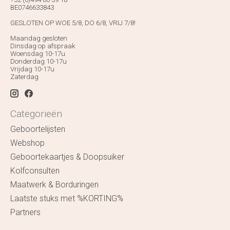
BE0746633843
GESLOTEN OP WOE 5/8, DO 6/8, VRIJ 7/8!
Maandag gesloten
Dinsdag op afspraak
Woensdag 10-17u
Donderdag 10-17u
Vrijdag 10-17u
Zaterdag
Categorieën
Geboortelijsten
Webshop
Geboortekaartjes & Doopsuiker
Kolfconsulten
Maatwerk & Borduringen
Laatste stuks met %KORTING%
Partners