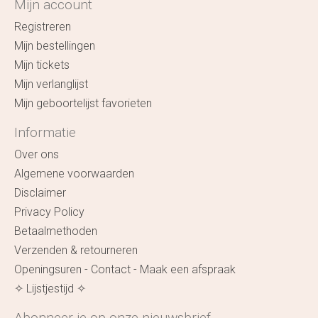
Mijn account
Registreren
Mijn bestellingen
Mijn tickets
Mijn verlanglijst
Mijn geboortelijst favorieten
Informatie
Over ons
Algemene voorwaarden
Disclaimer
Privacy Policy
Betaalmethoden
Verzenden & retourneren
Openingsuren - Contact - Maak een afspraak
✧ Lijstjestijd ✧
Abonneer je op onze nieuwsbrief