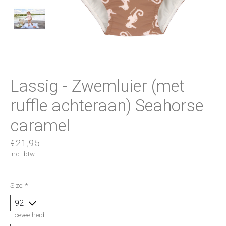
Lassig - Zwemluier (met
ruffle achteraan) Seahorse
caramel
€21,95
Incl. btw
Size:
*
Hoeveelheid: