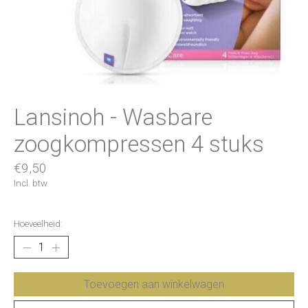
Lansinoh - Wasbare
zoogkompressen 4 stuks
€9,50
Incl. btw
Hoeveelheid:
Toevoegen aan winkelwagen