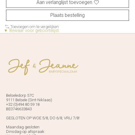
Aan verlanglijst toevoegen
Plaats bestelling
Toevoegen om te vergelijken
♥ Bewaar voor geboortelijst
Belseledorp 57C
9111 Belsele (Sint-Niklaas)
+32 (0)494 80 59 18
BE0746633843
GESLOTEN OP WOE 5/8, DO 6/8, VRIJ 7/8!
Maandag gesloten
Dinsdag op afspraak