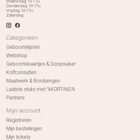
Woensdag 10-17u
Donderdag 10-17u
Vrijdag 10-17u
Zaterdag
Categorieën
Geboortelijsten
Webshop
Geboortekaartjes & Doopsuiker
Kolfconsulten
Maatwerk & Borduringen
Laatste stuks met %KORTING%
Partners
Mijn account
Registreren
Mijn bestellingen
Mijn tickets