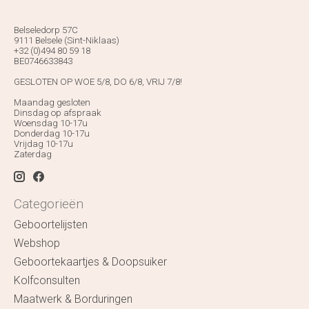
Belseledorp 57C
9111 Belsele (Sint-Niklaas)
+32 (0)494 80 59 18
BE0746633843
GESLOTEN OP WOE 5/8, DO 6/8, VRIJ 7/8!
Maandag gesloten
Dinsdag op afspraak
Woensdag 10-17u
Donderdag 10-17u
Vrijdag 10-17u
Zaterdag
Categorieën
Geboortelijsten
Webshop
Geboortekaartjes & Doopsuiker
Kolfconsulten
Maatwerk & Borduringen