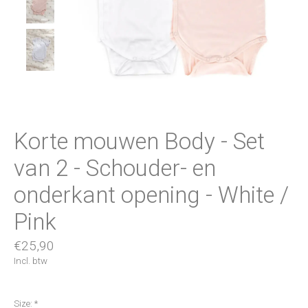
Korte mouwen Body - Set
van 2 - Schouder- en
onderkant opening - White /
Pink
€25,90
Incl. btw
Size:
*