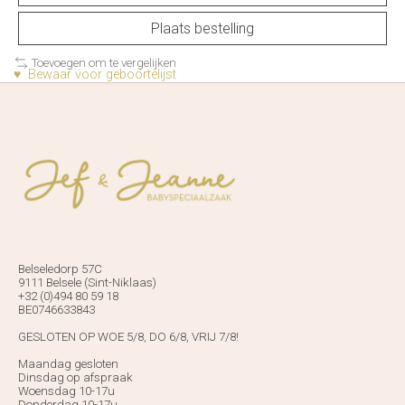
Plaats bestelling
Toevoegen om te vergelijken
♥ Bewaar voor geboortelijst
Belseledorp 57C
9111 Belsele (Sint-Niklaas)
+32 (0)494 80 59 18
BE0746633843
GESLOTEN OP WOE 5/8, DO 6/8, VRIJ 7/8!
Maandag gesloten
Dinsdag op afspraak
Woensdag 10-17u
Donderdag 10-17u