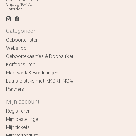
Vrijdag 10-17u
Zaterdag
Categorieën
Geboortelijsten
Webshop
Geboortekaartjes & Doopsuiker
Kolfconsulten
Maatwerk & Borduringen
Laatste stuks met %KORTING%
Partners
Mijn account
Registreren
Mijn bestellingen
Mijn tickets
Mijn verlanglijst