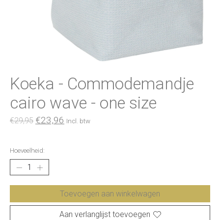
Koeka - Commodemandje
cairo wave - one size
€23,96
€29,95
Incl. btw
Hoeveelheid:
Toevoegen aan winkelwagen
Aan verlanglijst toevoegen