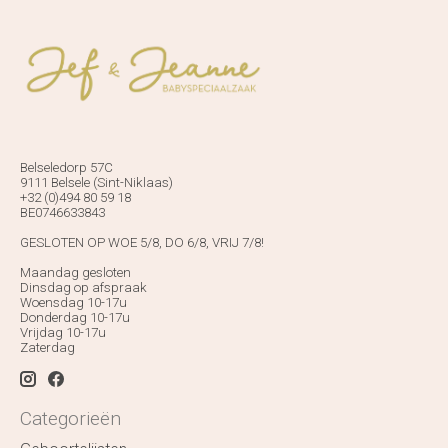
Belseledorp 57C
9111 Belsele (Sint-Niklaas)
+32 (0)494 80 59 18
BE0746633843
GESLOTEN OP WOE 5/8, DO 6/8, VRIJ 7/8!
Maandag gesloten
Dinsdag op afspraak
Woensdag 10-17u
Donderdag 10-17u
Vrijdag 10-17u
Zaterdag
Categorieën