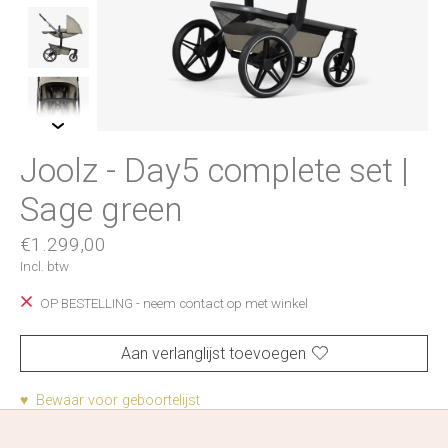
Joolz - Day5 complete set |
Sage green
€1.299,00
Incl. btw
OP BESTELLING - neem contact op met winkel
Aan verlanglijst toevoegen
♥ Bewaar voor geboortelijst