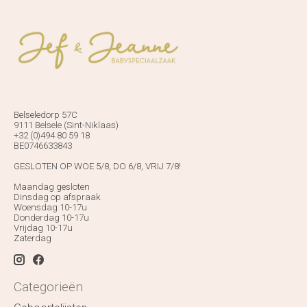
Belseledorp 57C
9111 Belsele (Sint-Niklaas)
+32 (0)494 80 59 18
BE0746633843
GESLOTEN OP WOE 5/8, DO 6/8, VRIJ 7/8!
Maandag gesloten
Dinsdag op afspraak
Woensdag 10-17u
Donderdag 10-17u
Vrijdag 10-17u
Zaterdag
Categorieën