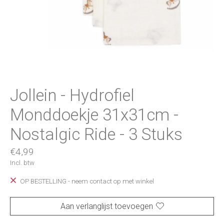
Jollein - Hydrofiel
Monddoekje 31x31cm -
Nostalgic Ride - 3 Stuks
€4,99
Incl. btw
OP BESTELLING - neem contact op met winkel
Aan verlanglijst toevoegen