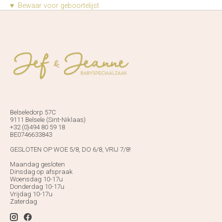
♥ Bewaar voor geboortelijst
Belseledorp 57C
9111 Belsele (Sint-Niklaas)
+32 (0)494 80 59 18
BE0746633843
GESLOTEN OP WOE 5/8, DO 6/8, VRIJ 7/8!
Maandag gesloten
Dinsdag op afspraak
Woensdag 10-17u
Donderdag 10-17u
Vrijdag 10-17u
Zaterdag