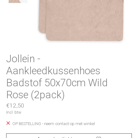
Jollein -
Aankleedkussenhoes
Badstof 50x70cm Wild
Rose (2pack)
€12,50
Incl. btw
OP BESTELLING - neem contact op met winkel