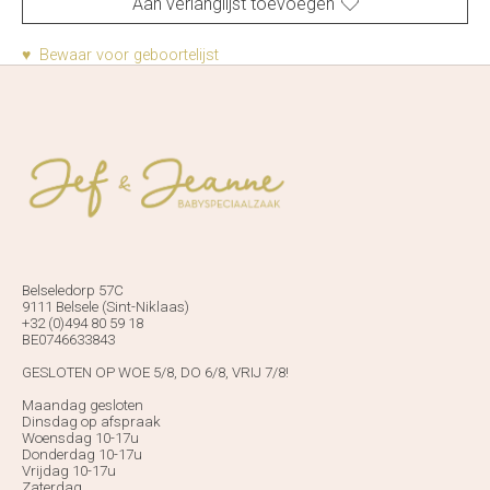
Aan verlanglijst toevoegen
♥ Bewaar voor geboortelijst
Belseledorp 57C
9111 Belsele (Sint-Niklaas)
+32 (0)494 80 59 18
BE0746633843
GESLOTEN OP WOE 5/8, DO 6/8, VRIJ 7/8!
Maandag gesloten
Dinsdag op afspraak
Woensdag 10-17u
Donderdag 10-17u
Vrijdag 10-17u
Zaterdag