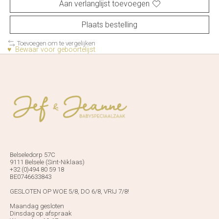
Aan verlanglijst toevoegen
Plaats bestelling
Toevoegen om te vergelijken
♥ Bewaar voor geboortelijst
Belseledorp 57C
9111 Belsele (Sint-Niklaas)
+32 (0)494 80 59 18
BE0746633843
GESLOTEN OP WOE 5/8, DO 6/8, VRIJ 7/8!
Maandag gesloten
Dinsdag op afspraak