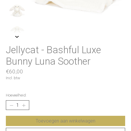
Jellycat - Bashful Luxe
Bunny Luna Soother
€60,00
Incl. btw
Hoeveelheid:
Toevoegen aan winkelwagen