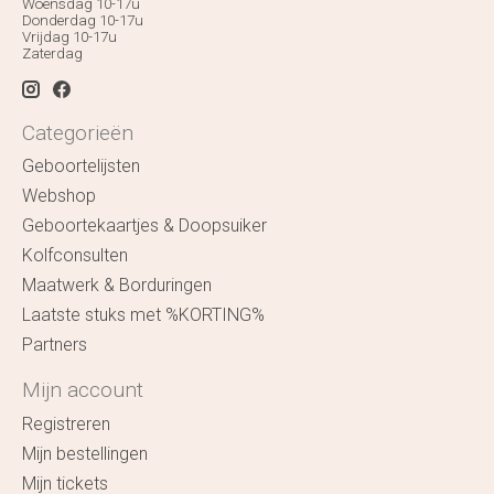
Woensdag 10-17u
Donderdag 10-17u
Vrijdag 10-17u
Zaterdag
Categorieën
Geboortelijsten
Webshop
Geboortekaartjes & Doopsuiker
Kolfconsulten
Maatwerk & Borduringen
Laatste stuks met %KORTING%
Partners
Mijn account
Registreren
Mijn bestellingen
Mijn tickets