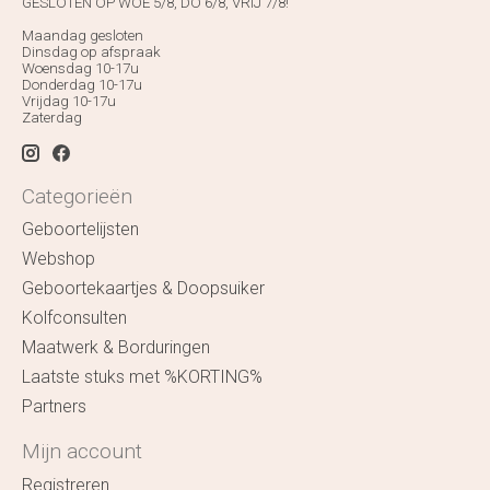
GESLOTEN OP WOE 5/8, DO 6/8, VRIJ 7/8!
Maandag gesloten
Dinsdag op afspraak
Woensdag 10-17u
Donderdag 10-17u
Vrijdag 10-17u
Zaterdag
Categorieën
Geboortelijsten
Webshop
Geboortekaartjes & Doopsuiker
Kolfconsulten
Maatwerk & Borduringen
Laatste stuks met %KORTING%
Partners
Mijn account
Registreren