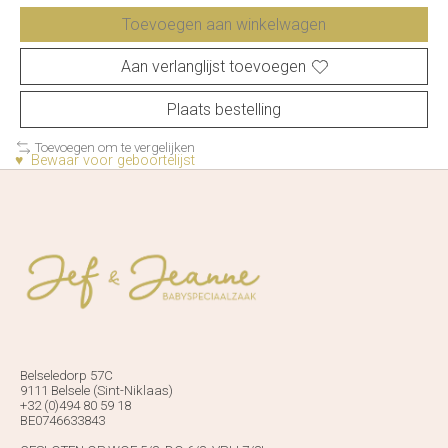
Toevoegen aan winkelwagen
Aan verlanglijst toevoegen
Plaats bestelling
Toevoegen om te vergelijken
♥ Bewaar voor geboortelijst
Belseledorp 57C
9111 Belsele (Sint-Niklaas)
+32 (0)494 80 59 18
BE0746633843