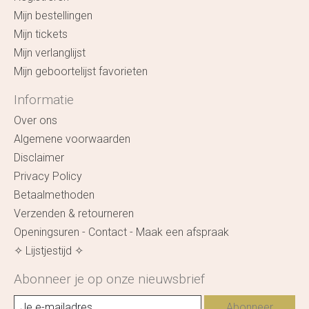
Mijn bestellingen
Mijn tickets
Mijn verlanglijst
Mijn geboortelijst favorieten
Informatie
Over ons
Algemene voorwaarden
Disclaimer
Privacy Policy
Betaalmethoden
Verzenden & retourneren
Openingsuren - Contact - Maak een afspraak
✧ Lijstjestijd ✧
Abonneer je op onze nieuwsbrief
Abonneer