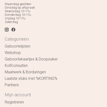
Maandag gesloten
Dinsdag op afspraak
Woensdag 10-17u
Donderdag 10-17u
Vrijdag 10-17u
Zaterdag
Categorieën
Geboortelijsten
Webshop
Geboortekaartjes & Doopsuiker
Kolfconsulten
Maatwerk & Borduringen
Laatste stuks met %KORTING%
Partners
Mijn account
Registreren