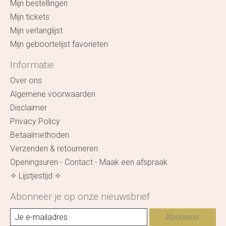
Mijn bestellingen
Mijn tickets
Mijn verlanglijst
Mijn geboortelijst favorieten
Informatie
Over ons
Algemene voorwaarden
Disclaimer
Privacy Policy
Betaalmethoden
Verzenden & retourneren
Openingsuren - Contact - Maak een afspraak
✧ Lijstjestijd ✧
Abonneer je op onze nieuwsbrief
Abonneer