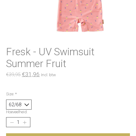
Fresk - UV Swimsuit
Summer Fruit
€31,96
€39,95
Incl. btw
Size:
*
Hoeveelheid: