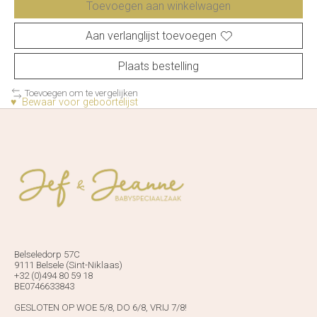
Toevoegen aan winkelwagen
Aan verlanglijst toevoegen
Plaats bestelling
Toevoegen om te vergelijken
♥ Bewaar voor geboortelijst
Belseledorp 57C
9111 Belsele (Sint-Niklaas)
+32 (0)494 80 59 18
BE0746633843
GESLOTEN OP WOE 5/8, DO 6/8, VRIJ 7/8!